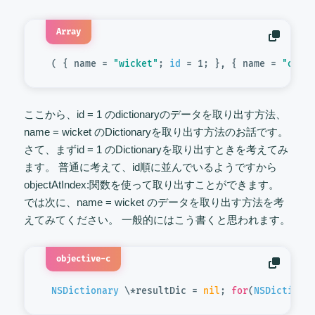
Array
 ( { name = 
"wicket"
; 
id
 = 1; }, { name = 
"oyab
ここから、id = 1 のdictionaryのデータを取り出す方法、
name = wicket のDictionaryを取り出す方法のお話です。
さて、まずid = 1 のDictionaryを取り出すときを考えてみ
ます。 普通に考えて、id順に並んでいるようですから
objectAtIndex:関数を使って取り出すことができます。
では次に、name = wicket のデータを取り出す方法を考
えてみてください。 一般的にはこう書くと思われます。
objective-c
NSDictionary
 \*resultDic = 
nil
; 
for
(
NSDictiona