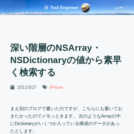
Trail Engineer
深い階層のNSArray・
NSDictionaryの値から素早
く検索する
2011/9/27
iPhone
まえ別のブログで書いたのですが、こちらにも書いてお
きたかったのでメモっときます。 次のようなArrayの中
にDictionaryがいくつか入っている構成のデータがあっ
たとします。