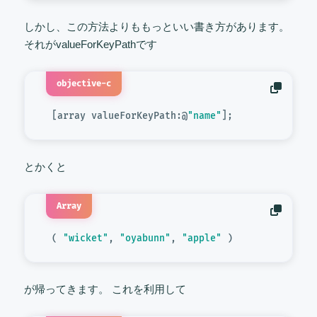
しかし、この方法よりももっといい書き方があります。
それがvalueForKeyPathです
objective-c
 [
array valueForKeyPath:@
"name"
とかくと
Array
 ( 
"wicket"
, 
"oyabunn"
, 
"apple"
が帰ってきます。 これを利用して