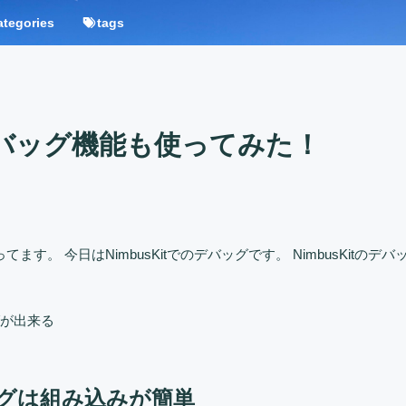
ategories
tags
tのデバッグ機能も使ってみた！
ってます。 今日はNimbusKitでのデバッグです。 NimbusKitのデバ
グが出来る
バッグは組み込みが簡単