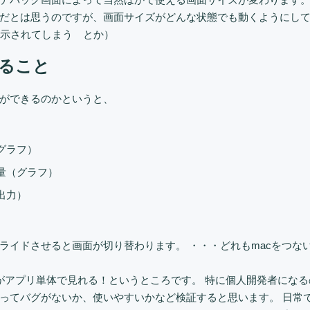
だとは思うのですが、画面サイズがどんな状態でも動くようにし
に表示されてしまう とか）
ること
ができるのかというと、
グラフ）
量（グラフ）
出力）
ライドさせると画面が切り替わります。 ・・・どれもmacをつな
それらがアプリ単体で見れる！というところです。 特に個人開発者に
ってバグがないか、使いやすいかなど検証すると思います。 日常