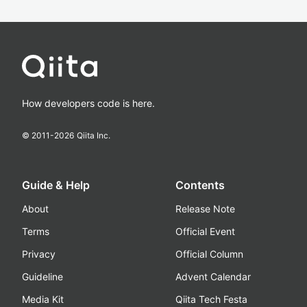
How developers code is here.
© 2011-
2026
Qiita Inc.
Guide & Help
Contents
About
Release Note
Terms
Official Event
Privacy
Official Column
Guideline
Advent Calendar
Media Kit
Qiita Tech Festa