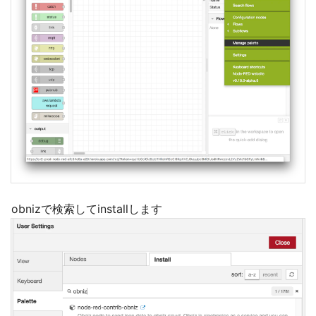
obnizで検索してinstallします