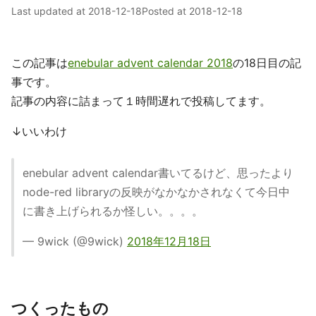
Last updated at
2018-12-18
Posted at
2018-12-18
この記事は
enebular advent calendar 2018
の18日目の記
事です。
記事の内容に詰まって１時間遅れで投稿してます。
↓いいわけ
enebular advent calendar書いてるけど、思ったより
node-red libraryの反映がなかなかされなくて今日中
に書き上げられるか怪しい。。。。
— 9wick (@9wick)
2018年12月18日
つくったもの