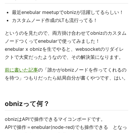
最近enebular meetupでobnizが活躍してるらしい！
カスタムノード作成のLTも流行ってる！
というのを見たので、両方掛け合わせてobnizのカスタム
ノードつくってenebularで使ってみました！
enebular x obnizを生でやると、websocketのリダイレ
クトで大変だったようなので、その解決策になります。
前に書いた記事
の「誰かがobnizノードを作ってくれるの
を待つ」つもりだったら結局自分が書くやつです、はい。
obnizって何？
obnizはAPIで操作できるマイコンボードです。
APIで操作＝enebular(node-red)でも操作できる となっ