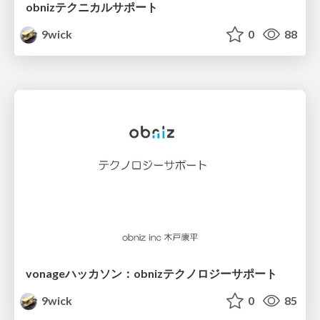
obnizテクニカルサポート
9wick
0
88
vonageハッカソン：obnizテクノロジーサポート
9wick
0
85