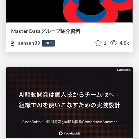
Master Dataグループ紹介資料
sansan33
1
4.8k
PRO