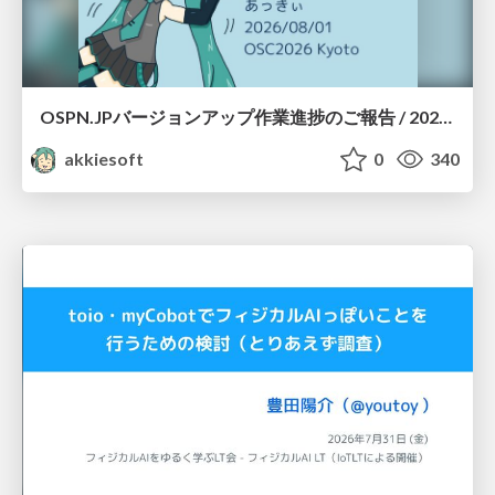
OSPN.JPバージョンアップ作業進捗のご報告 / 20260801-osc26kyoto
akkiesoft
0
340