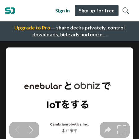
Sign in
Sign up for free
Upgrade to Pro
— share decks privately, control
downloads, hide ads and more …