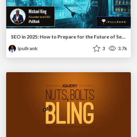
SEO in 2025: How to Prepare for the Future of Search
ipullrank
3
3.7k