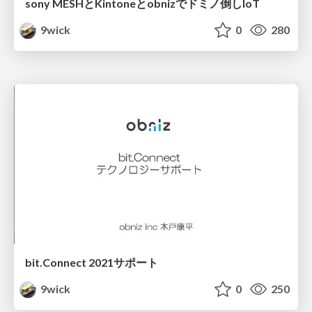
sony MESHとKintoneとobnizでドミノ倒しIoT
9wick
0
280
bit.Connect 2021サポート
9wick
0
250