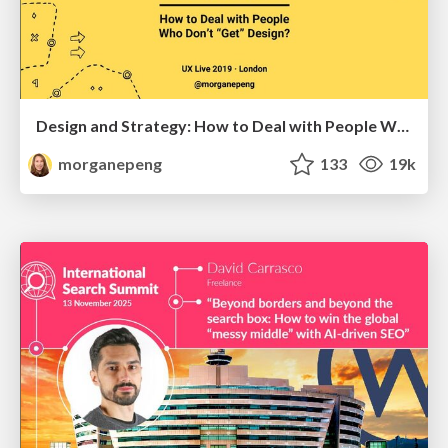
Design and Strategy: How to Deal with People Who Don’t "Get" Design
morganepeng
133
19k