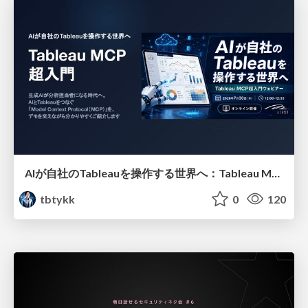
AIが自社のTableauを操作する世界へ：Tableau MCP超入門
tbtykk
0
120