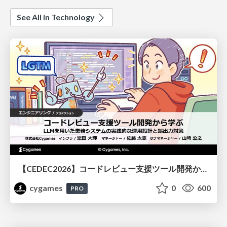
See All in Technology
【CEDEC2026】コードレビュー支援ツール開発から学ぶ：LLMを用いた業務システムの実践的な運用設計と誤出力対策
cygames
0
600
PRO