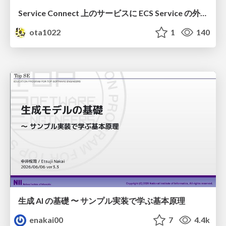
Service Connect 上のサービスに ECS Service の外側から到達できなかった話
ota1022
1
140
生成 AI の基礎 〜 サンプル実装で学ぶ基本原理
enakai00
7
4.4k