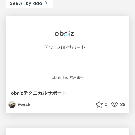
See All by kido
obnizテクニカルサポート
9wick
0
88