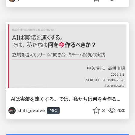
AIは実装を速くする。では、私たちは何を今作るべきか？－立場を越えてリリースに向き合ったチーム開発の実践 / 20260801 Hiromi Nakaya and Naoki Takahashi
shift_evolve
3
430
PRO