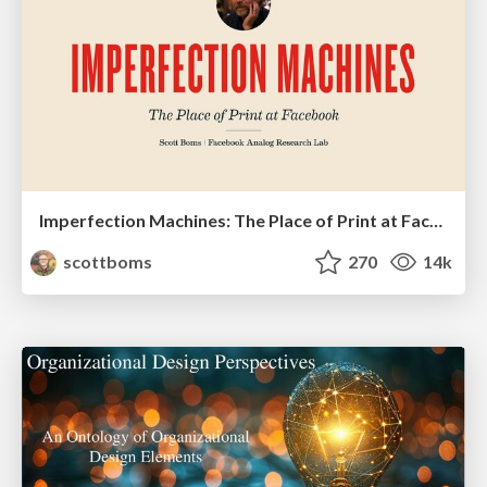
Imperfection Machines: The Place of Print at Facebook
scottboms
270
14k