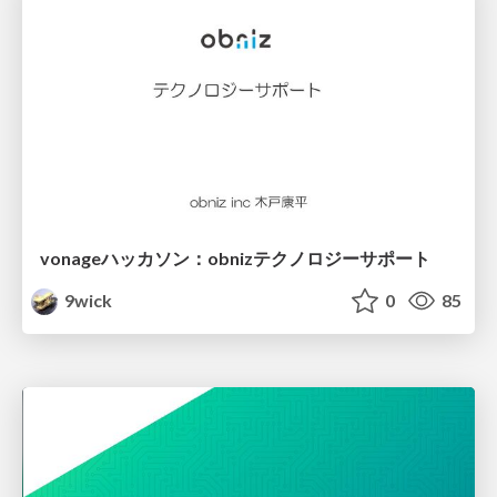
vonageハッカソン：obnizテクノロジーサポート
9wick
0
85