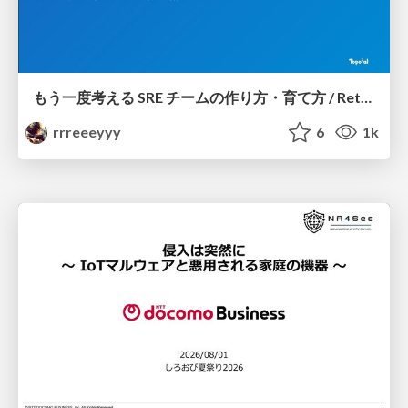
もう一度考える SRE チームの作り方・育て方 / Rethinking SRE #1: Building and Growing SRE Teams
rrreeeyyy
6
1k