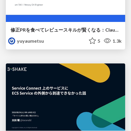
修正PRを食べてレビュースキルが賢くなる：Claude Codeによる自己改善サイクル
yuyaumetsu
5
1.3k