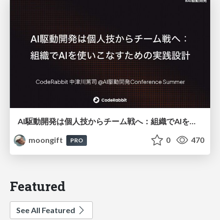
AI駆動開発は個人技からチーム戦へ：組織でAIを使いこなすための実践設計
moongift
0
470
PRO
Featured
See All Featured