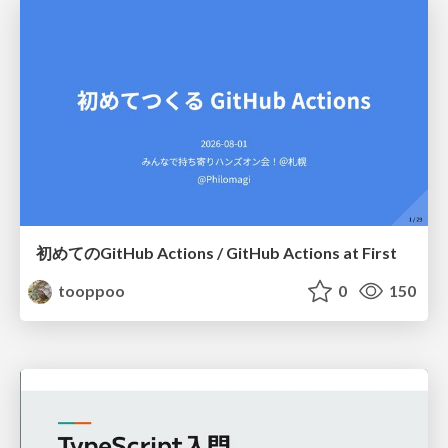
初めてのGitHub Actions / GitHub Actions at First
tooppoo
0
150