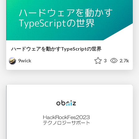
ハードウェアを動かすTypeScriptの世界
9wick
3
2.7k