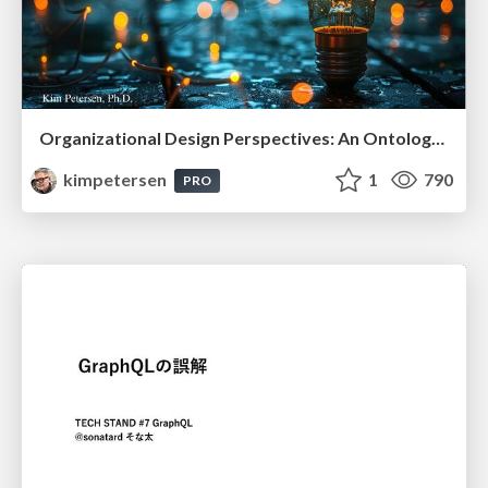
Organizational Design Perspectives: An Ontology of Organizational Design Elements
kimpetersen
1
790
PRO