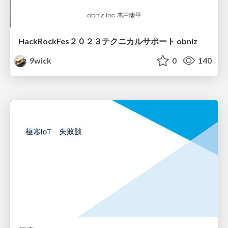
HackRockFes２０２３テクニカルサポート obniz
9wick
0
140