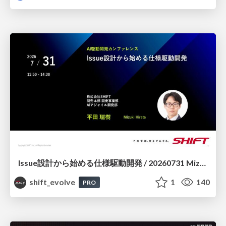
Issue設計から始める仕様駆動開発 / 20260731 Mizuki Hirata
shift_evolve
1
140
PRO