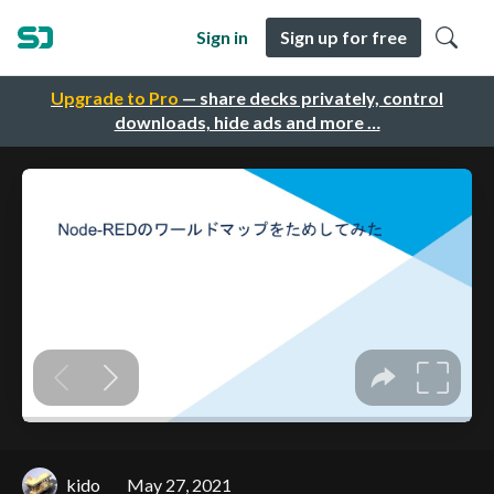
Sign in
Sign up for free
Upgrade to Pro
— share decks privately, control
downloads, hide ads and more …
kido
May 27, 2021