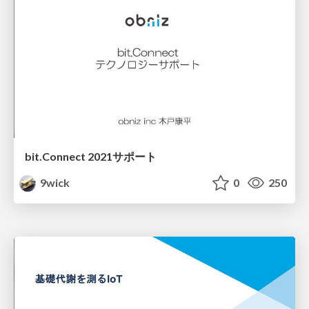
bit.Connect 2021サポート
9wick
0
250