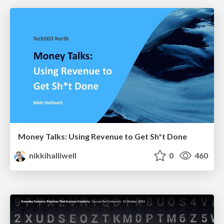
Money Talks: Using Revenue to Get Sh*t Done
nikkihalliwell
0
460